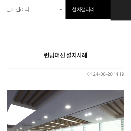
본문 바로가기
설치갤러리
설치갤러리
설치갤러리
런닝머신 설치사례
24-08-20 14:19