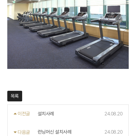
목록
설치사례
24.08.20
이전글
런닝머신 설치사례
24.08.20
다음글