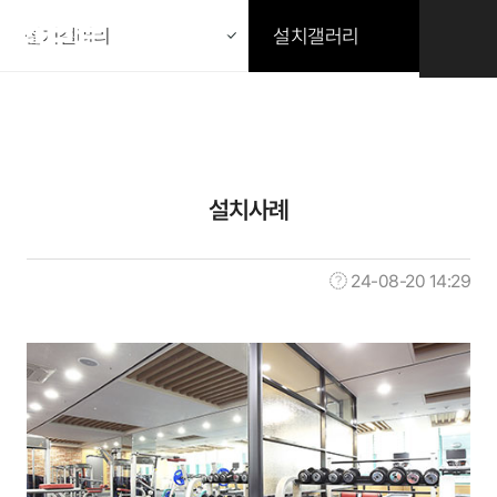
본문 바로가기
설치갤러리
설치갤러리
설치갤러리
설치사례
24-08-20 14:29