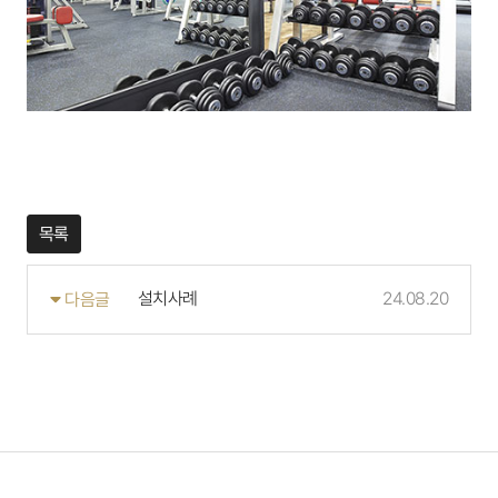
목록
설치사례
24.08.20
다음글